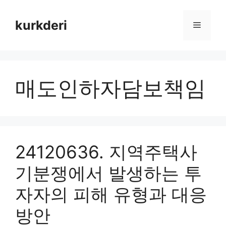
Skip
to
kurkderi
Menu
content
매도인하자담보책임
24120636. 지역주택사
기분쟁에서 발생하는 투
자자의 피해 유형과 대응
방안