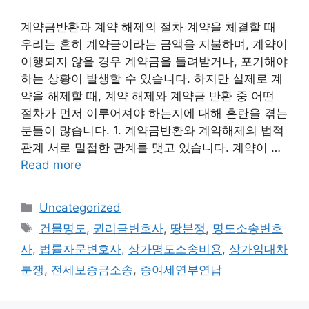
계약금반환과 계약 해제의 절차 계약을 체결할 때
우리는 흔히 계약금이라는 금액을 지불하며, 계약이
이행되지 않을 경우 계약금을 돌려받거나, 포기해야
하는 상황이 발생할 수 있습니다. 하지만 실제로 계
약을 해제할 때, 계약 해제와 계약금 반환 중 어떤
절차가 먼저 이루어져야 하는지에 대해 혼란을 겪는
분들이 많습니다. 1. 계약금반환와 계약해제의 법적
관계 서로 밀접한 관계를 맺고 있습니다. 계약이 …
Read more
Categories
Uncategorized
Tags
건물명도
,
권리금변호사
,
땅분쟁
,
명도소송변호
사
,
법률자문변호사
,
상가명도소송비용
,
상가임대차
분쟁
,
전세보증금소송
,
증여세연부연납