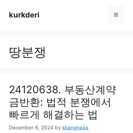
Skip
to
kurkderi
Menu
content
땅분쟁
24120638. 부동산계약
금반환: 법적 분쟁에서
빠르게 해결하는 법
December 6, 2024
by
kkangnaaa