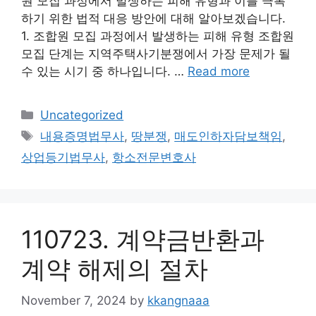
원 모집 과정에서 발생하는 피해 유형과 이를 극복
하기 위한 법적 대응 방안에 대해 알아보겠습니다.
1. 조합원 모집 과정에서 발생하는 피해 유형 조합원
모집 단계는 지역주택사기분쟁에서 가장 문제가 될
수 있는 시기 중 하나입니다. …
Read more
Categories
Uncategorized
Tags
내용증명법무사
,
땅분쟁
,
매도인하자담보책임
,
상업등기법무사
,
항소전문변호사
110723. 계약금반환과
계약 해제의 절차
November 7, 2024
by
kkangnaaa