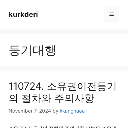
Skip
to
kurkderi
Menu
content
등기대행
110724. 소유권이전등기
의 절차와 주의사항
November 7, 2024
by
kkangnaaa