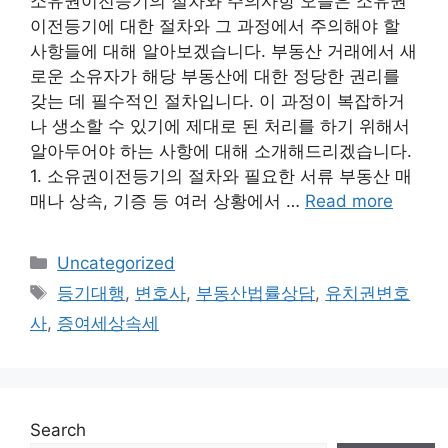
소유권이전등기의 절차와 주의사항 오늘은 소유권
이전등기에 대한 절차와 그 과정에서 주의해야 할
사항들에 대해 알아보겠습니다. 부동산 거래에서 새
로운 소유자가 해당 부동산에 대한 정당한 권리를
갖는 데 필수적인 절차입니다. 이 과정이 복잡하거
나 생소할 수 있기에 제대로 된 처리를 하기 위해서
알아두어야 하는 사항에 대해 소개해드리겠습니다.
1. 소유권이전등기의 절차와 필요한 서류 부동산 매
매나 상속, 기증 등 여러 상황에서 …
Read more
Categories
Uncategorized
Tags
등기대행
,
변호사
,
부동산법률상담
,
유치권변호
사
,
증여세상속세
Search