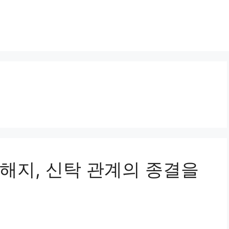
탁 해지, 신탁 관계의 종결을