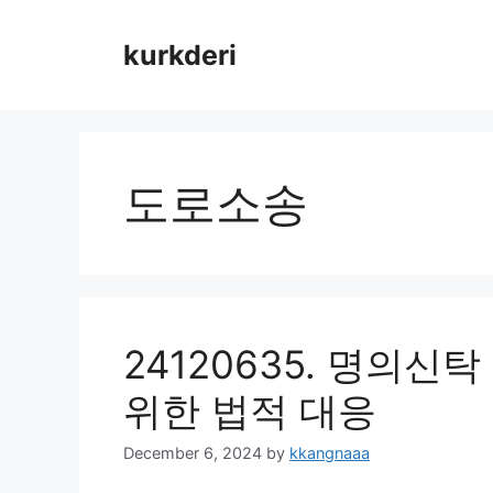
Skip
to
kurkderi
content
도로소송
24120635. 명의신
위한 법적 대응
December 6, 2024
by
kkangnaaa