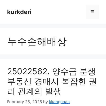
Skip
to
kurkderi
Menu
content
누수손해배상
25022562. 양수금 분쟁
부동산 경매시 복잡한 권
리 관계의 발생
February 25, 2025
by
kkangnaaa