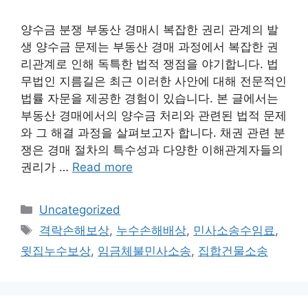
양수금 분쟁 부동산 경매시 복잡한 권리 관계의 발
생 양수금 문제는 부동산 경매 과정에서 복잡한 권
리관계로 인해 독특한 법적 쟁점을 야기합니다. 법
무법인 지름길은 최근 이러한 사안에 대해 전문적인
법률 자문을 제공한 경험이 있습니다. 본 글에서는
부동산 경매에서의 양수금 처리와 관련된 법적 문제
와 그 해결 과정을 살펴보고자 합니다. 채권 관련 분
쟁은 경매 절차의 특수성과 다양한 이해관계자들의
권리가 …
Read more
Categories
Uncategorized
Tags
격락손해보상
,
누수손해배상
,
민사소송수임료
,
윗집누수보상
,
임금체불민사소송
,
집합건물소송