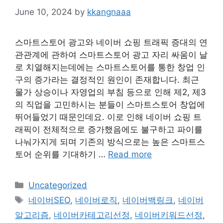
June 10, 2024
by
kkangnaaa
스마트스토어 광고와 네이버 쇼핑 트래픽 증대의 연
관관계에 관하여 스마트스토어 광고 자리 싸움이 날
로 치열해지는데에는 스마트스토어를 통한 창업 인
구의 증가라는 결정적인 원인이 존재합니다. 최근
물가 상승이나 자영업의 부침 등으로 인해 제2, 제3
의 직업을 고민하시는 분들이 스마트스토어 창업에
뛰어들었기 때문인데요. 이로 인해 네이버 쇼핑 트
래픽이 전체적으로 증가했음에도 불구하고 파이를
나눠가지게 되며 기존의 방식으로는 높은 스마트스
토어 순위를 기대하기 …
Read more
Categories
Uncategorized
Tags
네이버SEO
,
네이버로직
,
네이버백링크
,
네이버
알고리즘
,
네이버카테고리선정
,
네이버키워드선정
,