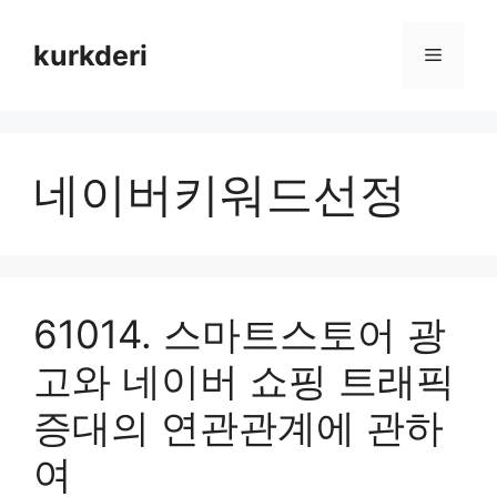
Skip
to
kurkderi
Menu
content
네이버키워드선정
61014. 스마트스토어 광
고와 네이버 쇼핑 트래픽
증대의 연관관계에 관하
여