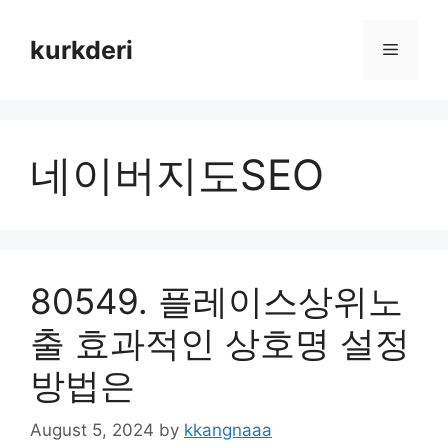
Skip
to
kurkderi
Menu
content
네이버지도SEO
80549. 플레이스상위노
출 효과적인 상호명 설정
방법은
August 5, 2024
by
kkangnaaa