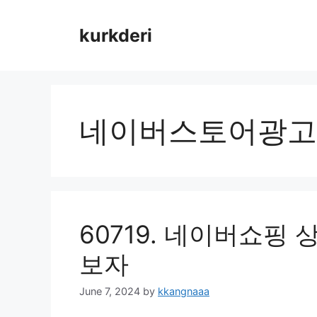
Skip
to
kurkderi
content
네이버스토어광고
60719. 네이버쇼핑
보자
June 7, 2024
by
kkangnaaa