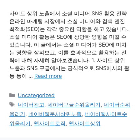
사이트 상위 노출에서 소셜 미디어 SNS 활용 전략
온라인 마케팅 시장에서 소셜 미디어와 검색 엔진
최적화(SEO)는 각각 중요한 역할을 하고 있습니다.
소셜 미디어 활동은 SEO에 상당한 영향을 미칠 수
있습니다. 이 글에서는 소셜 미디어가 SEO에 미치
는 영향을 살펴보고, 이를 효과적으로 활용하는 전
략에 대해 자세히 알아보겠습니다. 1. 사이트 상위
노출과 SNS 구글에서는 공식적으로 SNS에서의 활
동 등이 …
Read more
Categories
Uncategorized
Tags
네이버광고
,
네이버구글순위올리기
,
네이버순위
올리기
,
네이버웹문서상위노출
,
네이버웹사이트순
위올리기
,
웹사이트로직
,
웹사이트상위