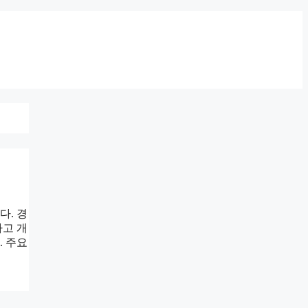
다. 경
하고 개
. 주요