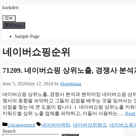
Skip
kurkderi
to
content
Menu
Menu
Sample Page
네이버쇼핑순위
71209. 네이버쇼핑 상위노출, 경쟁사 분
June 5, 2026
July 12, 2024
by
kkangnaaa
네이버쇼핑 상위노출, 경쟁사 분석과 벤치마킹 네이버쇼핑 상위
쟁사의 동향을 파악하고 그들의 강점을 배우는 것을 잊어서는 
선점을 찾는 데 큰 도움이 됩니다. 1. 네이버쇼핑 상위노출 키
키워드별 상위 노출 업체를 파악하고, 이들이 사용하는 …
Read
Categories
Tags
Uncategorized
네이버마케팅
,
네이버상위랭크
,
네이버쇼핑
Search