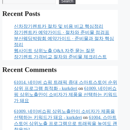
Search
Recent Posts
신차장기렌트카 절차 및 비용 비교 핵심정리
장기렌트카 예약가이드 · 절차와 준비물 점검표
부산웨딩박람회 예약가이드 · 준비물과 절차 핵심
정리
웹사이트 상위노출 Q&A 자주 묻는 질문
장기렌트 가격비교 절차와 준비물 체크리스트
Recent Comments
61014. 네이버 쇼핑 트래픽 증대 스마트스토어 순위
상위 프로그램 최적화 - kurkderi
on
61009. 네이버쇼
핑 상위노출만이 소비자가 제품을 선택하는 키워드
가 돼요
61009. 네이버쇼핑 상위노출만이 소비자가 제품을
선택하는 키워드가 돼요 - kurkderi
on
61004. 스마트
스토어 상위노출 프로그램으로 트래픽을 높여도 괜
찮을까?