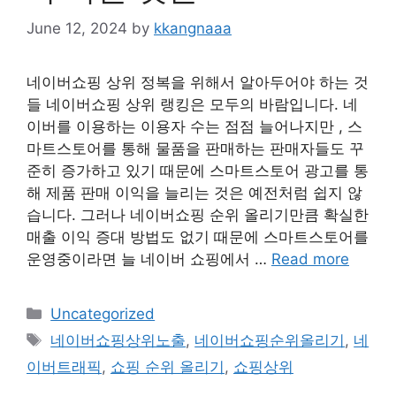
June 12, 2024
by
kkangnaaa
네이버쇼핑 상위 정복을 위해서 알아두어야 하는 것
들 네이버쇼핑 상위 랭킹은 모두의 바람입니다. 네
이버를 이용하는 이용자 수는 점점 늘어나지만 , 스
마트스토어를 통해 물품을 판매하는 판매자들도 꾸
준히 증가하고 있기 때문에 스마트스토어 광고를 통
해 제품 판매 이익을 늘리는 것은 예전처럼 쉽지 않
습니다. 그러나 네이버쇼핑 순위 올리기만큼 확실한
매출 이익 증대 방법도 없기 때문에 스마트스토어를
운영중이라면 늘 네이버 쇼핑에서 …
Read more
Categories
Uncategorized
Tags
네이버쇼핑상위노출
,
네이버쇼핑순위올리기
,
네
이버트래픽
,
쇼핑 순위 올리기
,
쇼핑상위