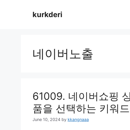
Skip
to
kurkderi
content
네이버노출
61009. 네이버쇼핑
품을 선택하는 키워드
June 10, 2024
by
kkangnaaa