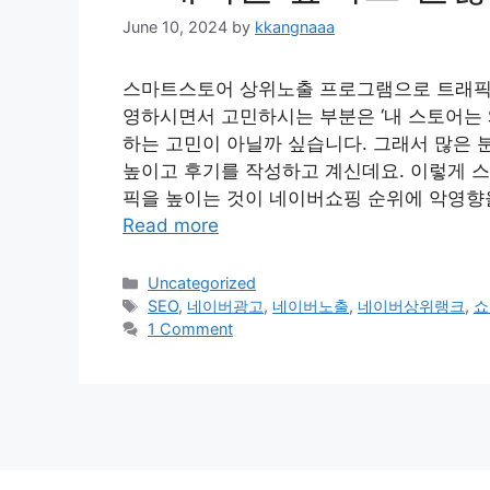
June 10, 2024
by
kkangnaaa
스마트스토어 상위노출 프로그램으로 트래픽
영하시면서 고민하시는 부분은 ‘내 스토어는 왜
하는 고민이 아닐까 싶습니다. 그래서 많은
높이고 후기를 작성하고 계신데요. 이렇게 
픽을 높이는 것이 네이버쇼핑 순위에 악영향
Read more
Categories
Uncategorized
Tags
SEO
,
네이버광고
,
네이버노출
,
네이버상위랭크
,
쇼
1 Comment