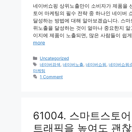
네이버쇼핑 상위노출만이 소비자가 제품을 선
토어 마케팅의 필수 전략 중 하나인 네이버
달성하는 방법에 대해 알아보겠습니다. 스마
위노출을 달성하는 것이 얼마나 중요한지 알고
이지에 제품이 노출되면, 많은 사람들이 쉽
more
Categories
Uncategorized
Tags
네이버검색
,
네이버노출
,
네이버쇼핑
,
네이버쇼핑
마케팅
1 Comment
61004. 스마트스
트래픽을 높여도 괜찮