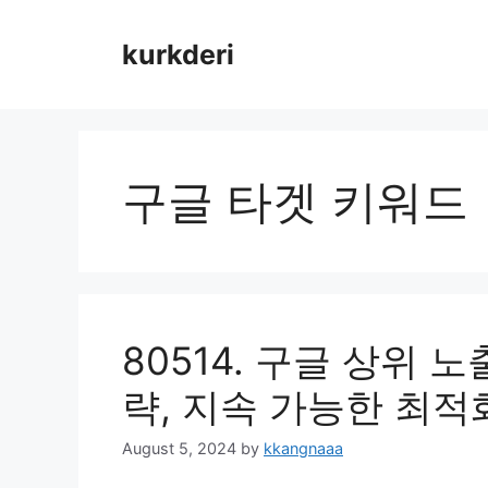
Skip
to
kurkderi
content
구글 타겟 키워드
80514. 구글 상위 
략, 지속 가능한 최적
August 5, 2024
by
kkangnaaa