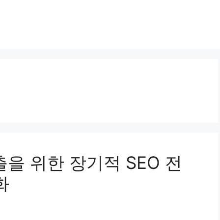
노출을 위한 장기적 SEO 전
화