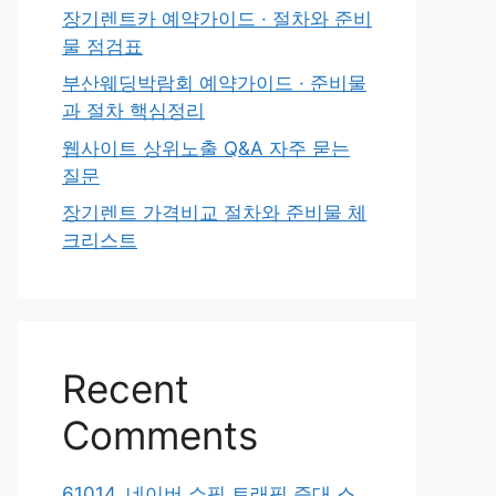
장기렌트카 예약가이드 · 절차와 준비
물 점검표
부산웨딩박람회 예약가이드 · 준비물
과 절차 핵심정리
웹사이트 상위노출 Q&A 자주 묻는
질문
장기렌트 가격비교 절차와 준비물 체
크리스트
Recent
Comments
61014. 네이버 쇼핑 트래픽 증대 스