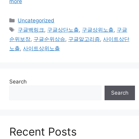
more
Categories
Uncategorized
Tags
구글백링크
,
구글상단노출
,
구글상위노출
,
구글
순위보장
,
구글순위상승
,
구글알고리즘
,
사이트상단
노출
,
사이트상위노출
Search
Search
Recent Posts