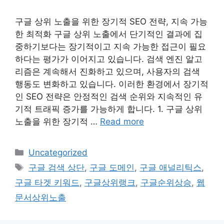
구글 상위 노출을 위한 장기적 SEO 전략, 지속 가능
한 최적화 구글 상위 노출에서 단기적인 결과에 집
중하기보다는 장기적이고 지속 가능한 접근이 필요
하다는 평가가 이어지고 있습니다. 검색 엔진 알고
리즘은 계속해서 진화하고 있으며, 사용자의 검색
행동도 변화하고 있습니다. 이러한 환경에서 장기적
인 SEO 전략은 안정적인 검색 순위와 지속적인 유
기적 트래픽 증가를 가능하게 합니다. 1. 구글 상위
노출을 위한 장기적 …
Read more
Categories
Uncategorized
Tags
구글 검색 상단
,
구글 도메인
,
구글 애널리틱스
,
구글 타겟 키워드
,
구글상위랭크
,
구글순위상승
,
웹
문서상위노출