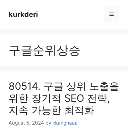
Skip
to
kurkderi
Menu
content
구글순위상승
80514. 구글 상위 노출을
위한 장기적 SEO 전략,
지속 가능한 최적화
August 5, 2024
by
kkangnaaa