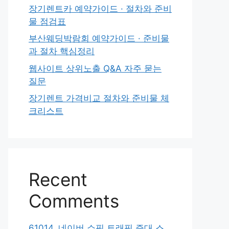
장기렌트카 예약가이드 · 절차와 준비
물 점검표
부산웨딩박람회 예약가이드 · 준비물
과 절차 핵심정리
웹사이트 상위노출 Q&A 자주 묻는
질문
장기렌트 가격비교 절차와 준비물 체
크리스트
Recent
Comments
61014. 네이버 쇼핑 트래픽 증대 스