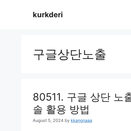
Skip
to
kurkderi
content
구글상단노출
80511. 구글 상단 
솔 활용 방법
August 5, 2024
by
kkangnaaa