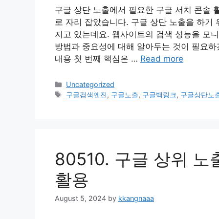
구글 상단 노출에서 필요한 구글 서치 콘솔 활
로 자리 잡았습니다. 구글 상단 노출을 하기
지고 있는데요. 웹사이트의 검색 성능을 모
방법과 중요성에 대해 알아두는 것이 필요하겠
내용 첫 번째 핵심은 …
Read more
Categories
Uncategorized
Tags
구글검색엔진
,
구글노출
,
구글백링크
,
구글상단노
80510. 구글 상위
활용
August 5, 2024
by
kkangnaaa