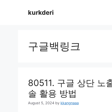
Skip
to
kurkderi
content
구글백링크
80511. 구글 상단 
솔 활용 방법
August 5, 2024
by
kkangnaaa