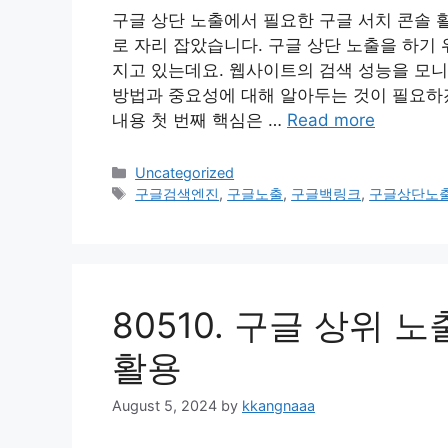
구글 상단 노출에서 필요한 구글 서치 콘솔 활
로 자리 잡았습니다. 구글 상단 노출을 하기
지고 있는데요. 웹사이트의 검색 성능을 모
방법과 중요성에 대해 알아두는 것이 필요하겠
내용 첫 번째 핵심은 …
Read more
Categories
Uncategorized
Tags
구글검색엔진
,
구글노출
,
구글백링크
,
구글상단노
80510. 구글 상위
활용
August 5, 2024
by
kkangnaaa