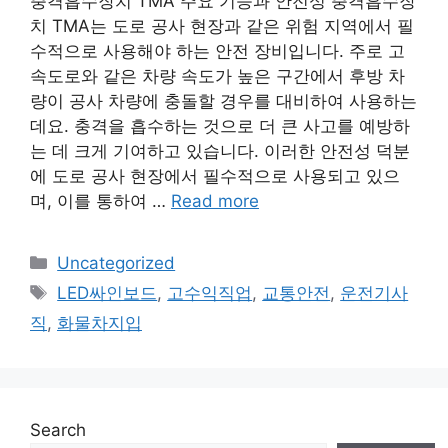
충격흡수장치 TMA 주요 기능과 안전성 충격흡수장
치 TMA는 도로 공사 현장과 같은 위험 지역에서 필
수적으로 사용해야 하는 안전 장비입니다. 주로 고
속도로와 같은 차량 속도가 높은 구간에서 후방 차
량이 공사 차량에 충돌할 경우를 대비하여 사용하는
데요. 충격을 흡수하는 것으로 더 큰 사고를 예방하
는 데 크게 기여하고 있습니다. 이러한 안전성 덕분
에 도로 공사 현장에서 필수적으로 사용되고 있으
며, 이를 통하여 …
Read more
Categories
Uncategorized
Tags
LED싸인보드
,
고수익직업
,
교통안전
,
운전기사
직
,
화물차지입
Search