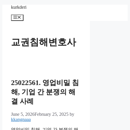
Skip
kurkderi
to
content
Menu
교권침해변호사
25022561. 영업비밀 침
해, 기업 간 분쟁의 해
결 사례
June 5, 2026
February 25, 2025
by
kkangnaaa
영업비밀 침해, 기업 간 분쟁의 해