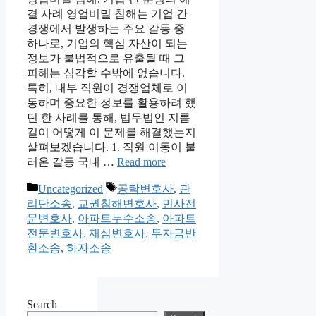
결 사례 영업비밀 침해는 기업 간
경쟁에서 발생하는 주요 갈등 중
하나로, 기업의 핵심 자산이 되는
정보가 불법적으로 유출될 때 그
피해는 심각할 수밖에 없습니다.
특히, 내부 직원이 경쟁업체로 이
동하며 중요한 정보를 활용하려 했
던 한 사례를 통해, 법무법인 지름
길이 어떻게 이 문제를 해결했는지
살펴보겠습니다. 1. 직원 이동이 불
러온 갈등 국내 …
Read more
Categories
Tags
Uncategorized
공탁변호사
,
관
리단소송
,
교권침해변호사
,
민사전
문변호사
,
아파트누수소송
,
아파트
전문변호사
,
재심변호사
,
투자금반
환소송
,
하자소송
Search