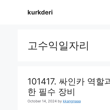
Skip
to
kurkderi
content
고수익일자리
101417. 싸인카 역
한 필수 장비
October 14, 2024
by
kkangnaaa