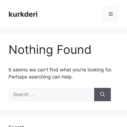
Skip
to
kurkderi
Menu
content
Nothing Found
It seems we can’t find what you’re looking for.
Perhaps searching can help.
Search
for: