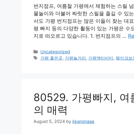
번지점프, 여름철 가평에서 체험하는 스릴 
물놀이와 더불어 짜릿한 스릴을 즐길 수 있는
서도 가평 번지점프는 많은 이들이 찾는 대표
평 빠지 등의 다양한 활동이 있는 가평은 수
지로 떠오르고 있습니다. 1. 번지점프의 …
Re
Categories
Uncategorized
Tags
가평 좋은곳
,
가평놀거리
,
가평액티비티
,
웨이크보
80529. 가평빠지,
의 매력
August 5, 2024
by
kkangnaaa