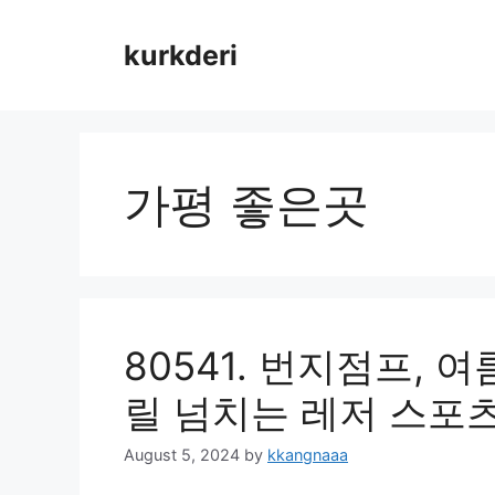
Skip
to
kurkderi
content
가평 좋은곳
80541. 번지점프,
릴 넘치는 레저 스포
August 5, 2024
by
kkangnaaa