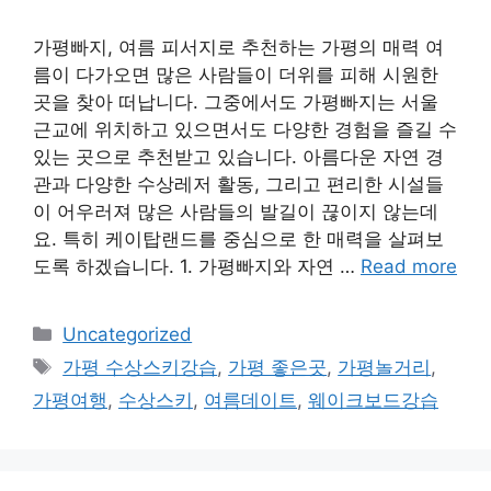
가평빠지, 여름 피서지로 추천하는 가평의 매력 여
름이 다가오면 많은 사람들이 더위를 피해 시원한
곳을 찾아 떠납니다. 그중에서도 가평빠지는 서울
근교에 위치하고 있으면서도 다양한 경험을 즐길 수
있는 곳으로 추천받고 있습니다. 아름다운 자연 경
관과 다양한 수상레저 활동, 그리고 편리한 시설들
이 어우러져 많은 사람들의 발길이 끊이지 않는데
요. 특히 케이탑랜드를 중심으로 한 매력을 살펴보
도록 하겠습니다. 1. 가평빠지와 자연 …
Read more
Categories
Uncategorized
Tags
가평 수상스키강습
,
가평 좋은곳
,
가평놀거리
,
가평여행
,
수상스키
,
여름데이트
,
웨이크보드강습