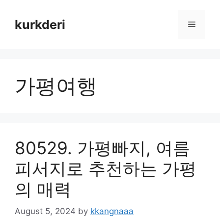
Skip
to
kurkderi
Menu
content
가평여행
80529. 가평빠지, 여름
피서지로 추천하는 가평
의 매력
August 5, 2024
by
kkangnaaa