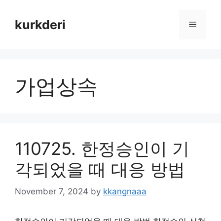
Skip
to
kurkderi
Menu
content
가업상속
110725. 한정승인이 기
각되었을 때 대응 방법
November 7, 2024
by
kkangnaaa