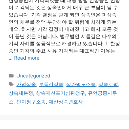
한정승인이 기각되었을 때 대응 방법 한정승인 신청
이 기각되는 것은 상속인에게 매우 큰 부담이 될 수
있습니다. 기각 결정을 받게 되면 상속인은 피상속
인의 채무를 전액 부담해야 할 위험에 처하게 되는
데요. 하지만 기각 결정이 내려졌다고 해서 모든 것
이 끝난 것은 아닙니다. 법무법인 지름길은 다수의
기각 사례를 성공적으로 해결하고 있습니다. 1. 한정
승인 기각의 주요 사유 기각되는 대표적인 이유는
…
Read more
Categories
Uncategorized
Tags
가업상속
,
부동산상속
,
상가명도소송
,
상속로펌
,
상속세분쟁
,
상속재산포기심판청구
,
유언공증사무
소
,
인지청구소송
,
재산상속변호사