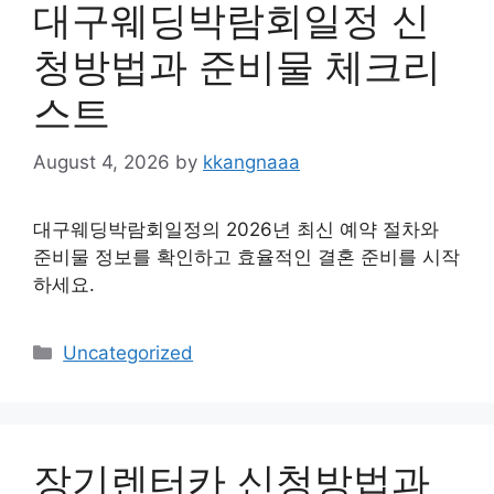
대구웨딩박람회일정 신
청방법과 준비물 체크리
스트
August 4, 2026
by
kkangnaaa
대구웨딩박람회일정의 2026년 최신 예약 절차와
준비물 정보를 확인하고 효율적인 결혼 준비를 시작
하세요.
Categories
Uncategorized
장기렌터카 신청방법과