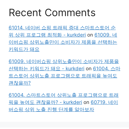
Recent Comments
61014. 네이버 쇼핑 트래픽 증대 스마트스토어 순
위 상위 프로그램 최적화 - kurkderi
on
61009. 네
이버쇼핑 상위노출만이 소비자가 제품을 선택하는
키워드가 돼요
61009. 네이버쇼핑 상위노출만이 소비자가 제품을
선택하는 키워드가 돼요 - kurkderi
on
61004. 스마
트스토어 상위노출 프로그램으로 트래픽을 높여도
괜찮을까?
61004. 스마트스토어 상위노출 프로그램으로 트래
픽을 높여도 괜찮을까? - kurkderi
on
60719. 네이
버쇼핑 상위 노출 진행 단계를 알아보자