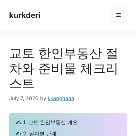
Skip
to
kurkderi
Menu
content
교토 한인부동산 절
차와 준비물 체크리
스트
July 7, 2026
by
kkangnaaa
✍ 1. 교토 한인부동산 개요
✍ 2. 절차별 단계