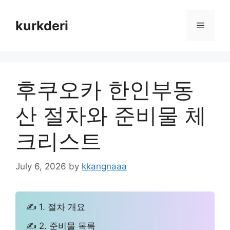
Skip
to
kurkderi
Menu
content
후쿠오카 한인부동
산 절차와 준비물 체
크리스트
July 6, 2026
by
kkangnaaa
✍ 1. 절차 개요
✍ 2. 준비물 목록