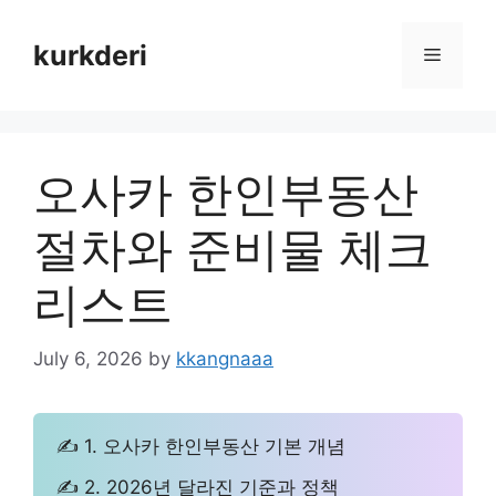
Skip
to
kurkderi
Menu
content
오사카 한인부동산
절차와 준비물 체크
리스트
July 6, 2026
by
kkangnaaa
✍ 1. 오사카 한인부동산 기본 개념
✍ 2. 2026년 달라진 기준과 정책