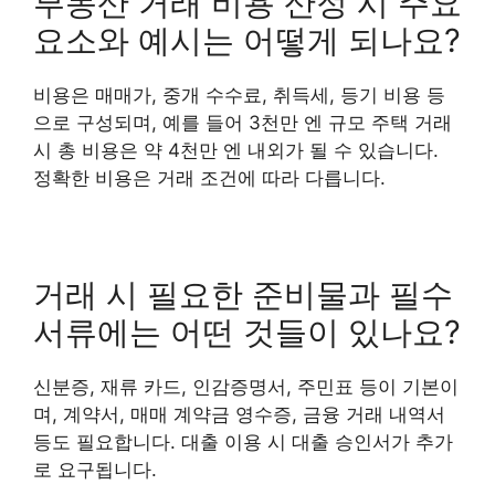
부동산 거래 비용 산정 시 주요
요소와 예시는 어떻게 되나요?
비용은 매매가, 중개 수수료, 취득세, 등기 비용 등
으로 구성되며, 예를 들어 3천만 엔 규모 주택 거래
시 총 비용은 약 4천만 엔 내외가 될 수 있습니다.
정확한 비용은 거래 조건에 따라 다릅니다.
거래 시 필요한 준비물과 필수
서류에는 어떤 것들이 있나요?
신분증, 재류 카드, 인감증명서, 주민표 등이 기본이
며, 계약서, 매매 계약금 영수증, 금융 거래 내역서
등도 필요합니다. 대출 이용 시 대출 승인서가 추가
로 요구됩니다.