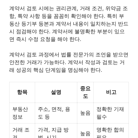
계약서 검토 시에는 권리관계, 거래 조건, 위약금 조
항, 특약 사항 등을 꼼꼼히 확인해야 한다. 특히 부
동산 등기부 등본과 계약서 내용이 일치하는지 반드
시 점검해야 한다. 계약서에 불명확한 부분이 있으
면 즉시 수정 요청을 해야 한다.
계약서 검토 과정에서 법률 전문가의 조언을 받으면
안전한 거래가 가능하다. 계약서 작성과 검토는 거
래 성공의 핵심 단계임을 명심해야 한다.
중요
항목
설명
비고
도
부동산
주소, 면적, 용
정확한 기재
높음
정보
도 등
필수
거래 조
가격, 지급 방
명확한 합의
높음
건
법, 시기
필요