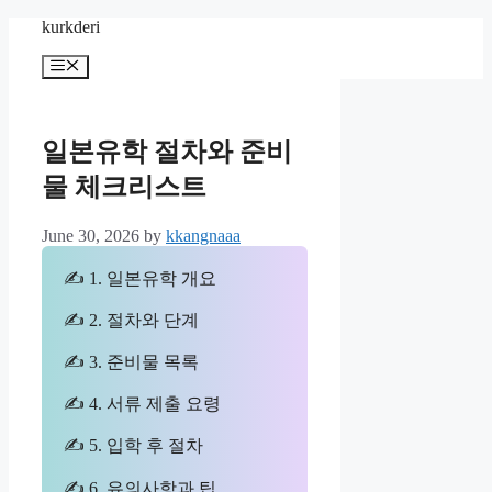
Skip
kurkderi
to
content
Menu
일본유학 절차와 준비
물 체크리스트
June 30, 2026
by
kkangnaaa
✍ 1. 일본유학 개요
✍ 2. 절차와 단계
✍ 3. 준비물 목록
✍ 4. 서류 제출 요령
✍ 5. 입학 후 절차
✍ 6. 유의사항과 팁