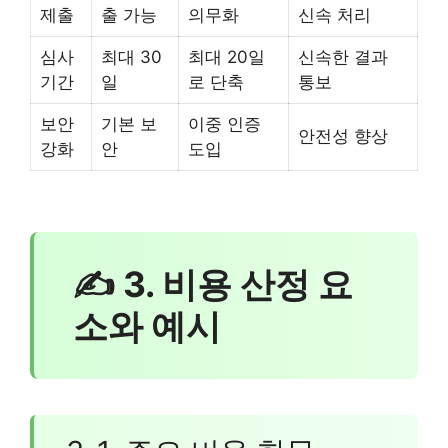
제출
출 가능
의무화
신속 처리
심사
최대 30
최대 20일
신속한 결과
기간
일
로 단축
통보
보안
기본 보
이중 인증
안전성 향상
강화
안
도입
✍ 3. 비용 산정 요
소와 예시