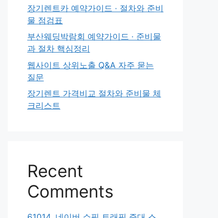
장기렌트카 예약가이드 · 절차와 준비
물 점검표
부산웨딩박람회 예약가이드 · 준비물
과 절차 핵심정리
웹사이트 상위노출 Q&A 자주 묻는
질문
장기렌트 가격비교 절차와 준비물 체
크리스트
Recent
Comments
61014. 네이버 쇼핑 트래픽 증대 스