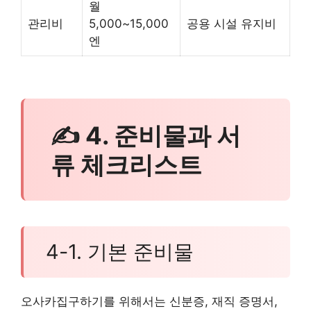
월
관리비
5,000~15,000
공용 시설 유지비
엔
✍ 4. 준비물과 서
류 체크리스트
4-1. 기본 준비물
오사카집구하기를 위해서는 신분증, 재직 증명서,