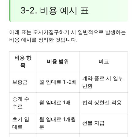
3-2. 비용 예시 표
아래 표는 오사카집구하기 시 일반적으로 발생하는
비용 예시를 정리한 것입니다.
비용 항
비용 범위
비고
목
계약 종료 시 일부
보증금
월 임대료 1~2배
반환
중개 수
월 임대료 1배
법적 상한선 적용
수료
초기 임
월 임대료 1개월
선불 지급
대료
분