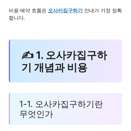
비용·예약 흐름은
오사카집구하기
안내가 가장 정확
합니다.
✍ 1. 오사카집구하
기 개념과 비용
1-1. 오사카집구하기란
무엇인가