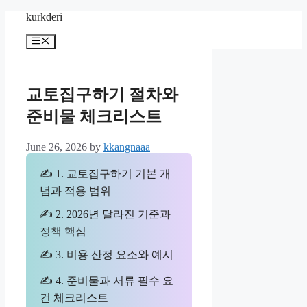
Skip
kurkderi
to
content
Menu
교토집구하기 절차와
준비물 체크리스트
June 26, 2026
by
kkangnaaa
✍ 1. 교토집구하기 기본 개
념과 적용 범위
✍ 2. 2026년 달라진 기준과
정책 핵심
✍ 3. 비용 산정 요소와 예시
✍ 4. 준비물과 서류 필수 요
건 체크리스트