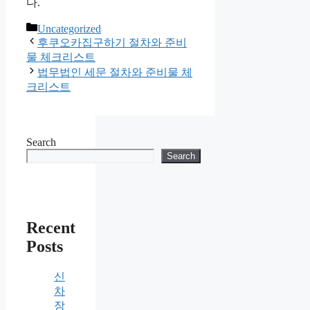
다.
Categories
Uncategorized
후쿠오카집구하기 절차와 준비
물 체크리스트
법무법인 세문 절차와 준비물 체
크리스트
Search
Search
Recent
Posts
신
차
장