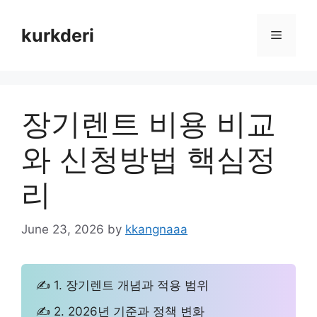
Skip
to
kurkderi
Menu
content
장기렌트 비용 비교
와 신청방법 핵심정
리
June 23, 2026
by
kkangnaaa
✍ 1. 장기렌트 개념과 적용 범위
✍ 2. 2026년 기준과 정책 변화