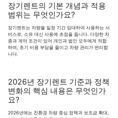
장기렌트의 기본 개념과 적용
범위는 무엇인가요?
장기렌트는 차량을 일정 기간 임대하여 사용하는 서
비스로, 소유 대신 사용에 초점을 둡니다. 다양한 차
종과 계약 조건이 있어 개인과 법인 모두에게 적합
하며, 초기 비용 부담을 줄이고 차량 관리가 편리합
니다.
2026년 장기렌트 기준과 정책
변화의 핵심 내용은 무엇인가
요?
2026년에는 친환경 차량 중심 정책과 보조금 확대,