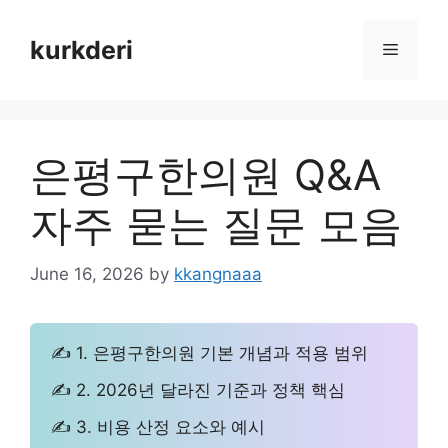
Skip
to
kurkderi
Menu
content
은평구한의원 Q&A
자주 묻는 질문 모음
June 16, 2026
by
kkangnaaa
✍ 1. 은평구한의원 기본 개념과 적용 범위
✍ 2. 2026년 달라진 기준과 정책 핵심
✍ 3. 비용 산정 요소와 예시