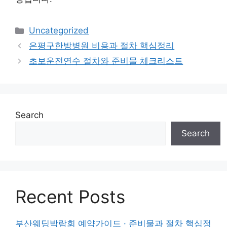
Categories
Uncategorized
은평구한방병원 비용과 절차 핵심정리
초보운전연수 절차와 준비물 체크리스트
Search
Search
Recent Posts
부산웨딩박람회 예약가이드 · 준비물과 절차 핵심정