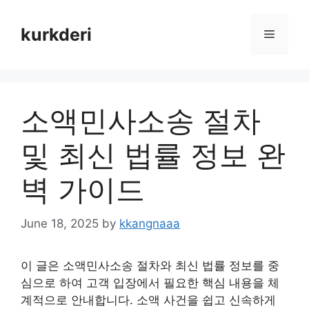
Skip
to
kurkderi
Menu
content
소액민사소송 절차
및 최신 법률 정보 완
벽 가이드
June 18, 2025
by
kkangnaaa
이 글은 소액민사소송 절차와 최신 법률 정보를 중
심으로 하여 고객 입장에서 필요한 핵심 내용을 체
계적으로 안내합니다. 소액 사건을 쉽고 신속하게