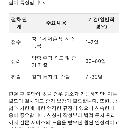
결이 특징입니다.
절차 단
기간(일반적
주요 내용
계
경우)
청구서 제출 및 사건
접수
1~7일
등록
양측 주장 검토 및 증
심리
30~60일
거 제출
판결
결과 통지 및 송달
7~30일
판결 후 불만이 있을 경우 항소가 가능하지만, 이는
별도의 절차이고 증거 보강이 필요합니다. 또한, 방
법과 기한에 대한 엄격한 규정이 있으니 신속한 대
응이 중요합니다. 신청서 작성부터 법적 문서 관리
까지 전문 서비스의 도움을 받으면 훨씬 안정적이고