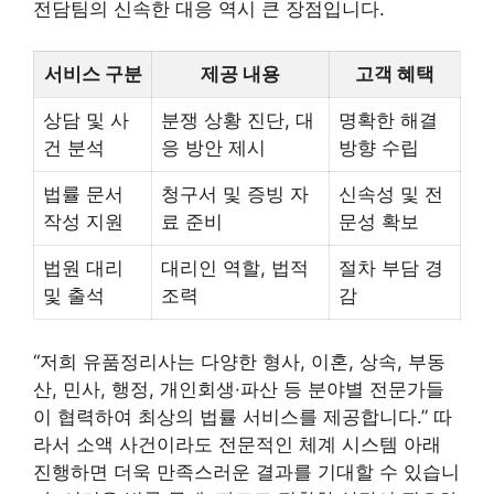
전담팀의 신속한 대응 역시 큰 장점입니다.
서비스 구분
제공 내용
고객 혜택
상담 및 사
분쟁 상황 진단, 대
명확한 해결
건 분석
응 방안 제시
방향 수립
법률 문서
청구서 및 증빙 자
신속성 및 전
작성 지원
료 준비
문성 확보
법원 대리
대리인 역할, 법적
절차 부담 경
및 출석
조력
감
“저희 유품정리사는 다양한 형사, 이혼, 상속, 부동
산, 민사, 행정, 개인회생·파산 등 분야별 전문가들
이 협력하여 최상의 법률 서비스를 제공합니다.” 따
라서 소액 사건이라도 전문적인 체계 시스템 아래
진행하면 더욱 만족스러운 결과를 기대할 수 있습니