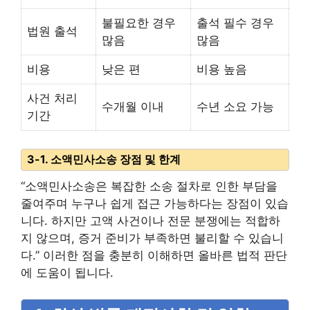
불필요한 경우
출석 필수 경우
법원 출석
많음
많음
비용
낮은 편
비용 높음
사건 처리
수개월 이내
수년 소요 가능
기간
3-1. 소액민사소송 장점 및 한계
“소액민사소송은 복잡한 소송 절차로 인한 부담을
줄여주며 누구나 쉽게 접근 가능하다는 장점이 있습
니다. 하지만 고액 사건이나 전문 분쟁에는 적합하
지 않으며, 증거 준비가 부족하면 불리할 수 있습니
다.” 이러한 점을 충분히 이해하면 올바른 법적 판단
에 도움이 됩니다.