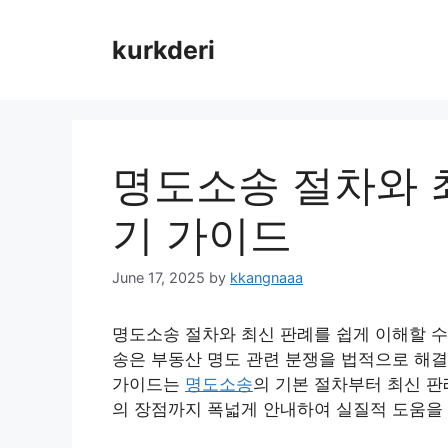
Skip
to
kurkderi
content
명도소송 절차와 
기 가이드
June 17, 2025
by
kkangnaaa
명도소송 절차와 최신 판례를 쉽게 이해할 수
송은 부동산 명도 관련 분쟁을 법적으로 해결
가이드는
명도소송
의 기본 절차부터 최신 판
의 장점까지 폭넓게 안내하여 실질적 도움을