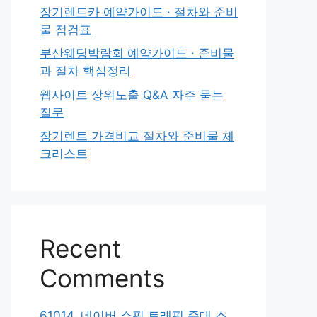
장기렌트카 예약가이드 · 절차와 준비
물 점검표
부산웨딩박람회 예약가이드 · 준비물
과 절차 핵심정리
웹사이트 상위노출 Q&A 자주 묻는
질문
장기렌트 가격비교 절차와 준비물 체
크리스트
Recent
Comments
61014. 네이버 쇼핑 트래픽 증대 스