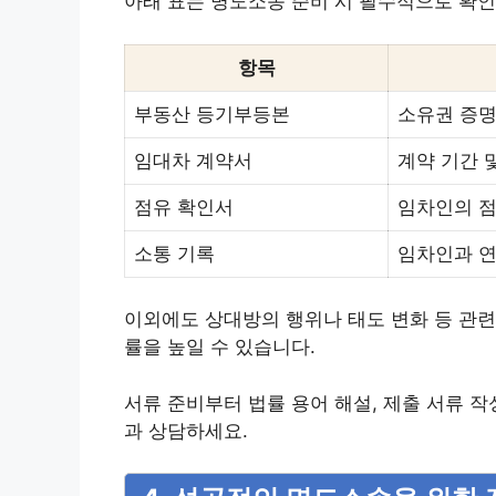
아래 표는 명도소송 준비 시 필수적으로 확
항목
부동산 등기부등본
소유권 증명
임대차 계약서
계약 기간 
점유 확인서
임차인의 점
소통 기록
임차인과 연
이외에도 상대방의 행위나 태도 변화 등 관련
률을 높일 수 있습니다.
서류 준비부터 법률 용어 해설, 제출 서류 
과 상담하세요.