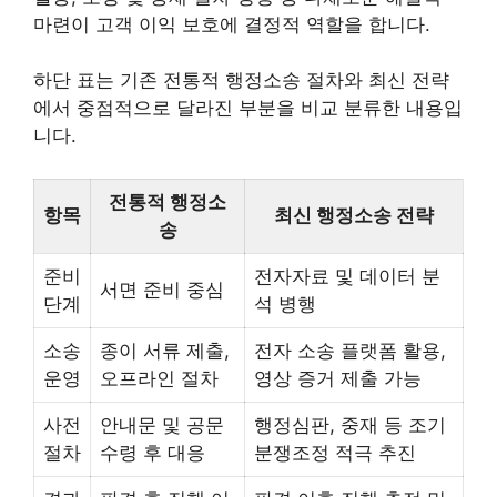
마련이 고객 이익 보호에 결정적 역할을 합니다.
하단 표는 기존 전통적 행정소송 절차와 최신 전략
에서 중점적으로 달라진 부분을 비교 분류한 내용입
니다.
전통적 행정소
항목
최신 행정소송 전략
송
준비
전자자료 및 데이터 분
서면 준비 중심
단계
석 병행
소송
종이 서류 제출,
전자 소송 플랫폼 활용,
운영
오프라인 절차
영상 증거 제출 가능
사전
안내문 및 공문
행정심판, 중재 등 조기
절차
수령 후 대응
분쟁조정 적극 추진