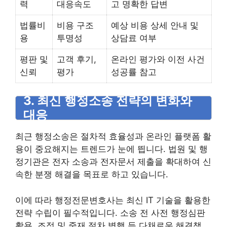
력
대응속도
고 명확한 답변
법률비
비용 구조
예상 비용 상세 안내 및
용
투명성
상담료 여부
평판 및
고객 후기,
온라인 평가와 이전 사건
신뢰
평가
성공률 참고
3. 최신 행정소송 전략의 변화와
대응
최근 행정소송은 절차적 효율성과 온라인 플랫폼 활
용이 중요해지는 트렌드가 눈에 띕니다. 법원 및 행
정기관은 전자 소송과 전자문서 제출을 확대하여 신
속한 분쟁 해결을 목표로 하고 있습니다.
이에 따라 행정전문변호사는 최신 IT 기술을 활용한
전략 수립이 필수적입니다. 소송 전 사전 행정심판
활용, 조정 및 중재 절차 병행 등 다채로운 해결책