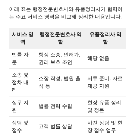
아래 표는 행정전문변호사와 유품정리사가 협력하
는 주요 서비스 영역을 비교해 정리한 내용입니다.
서비스 영
행정전문변호사 역
유품정리사 역
역
할
할
법률 자
행정 소송, 인허가,
해당 없음
문
권리 보호 조언
소송 및
소장 작성, 법원 출
서류 준비, 자료
절차 대
석 등
제공 지원
리
실무 지
현장 유품 정리
법률 전략 수립
원
및 정돈
상담 및
사전 상담 및 현
고객 법률 상담
접수
장 접수 업무