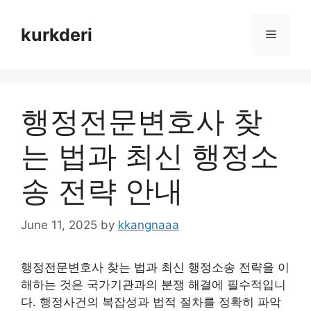
Skip
to
kurkderi
Menu
content
행정전문변호사 찾
는 법과 최신 행정소
송 전략 안내
June 11, 2025
by
kkangnaaa
행정전문변호사 찾는 법과 최신 행정소송 전략을 이
해하는 것은 국가기관과의 분쟁 해결에 필수적입니
다. 행정사건의 복잡성과 법적 절차를 정확히 파악