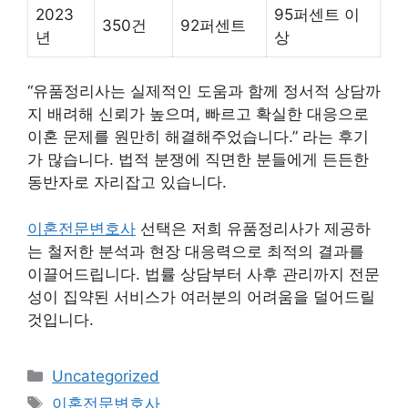
2023
95퍼센트 이
350건
92퍼센트
년
상
“유품정리사는 실제적인 도움과 함께 정서적 상담까
지 배려해 신뢰가 높으며, 빠르고 확실한 대응으로
이혼 문제를 원만히 해결해주었습니다.” 라는 후기
가 많습니다. 법적 분쟁에 직면한 분들에게 든든한
동반자로 자리잡고 있습니다.
이혼전문변호사
선택은 저희 유품정리사가 제공하
는 철저한 분석과 현장 대응력으로 최적의 결과를
이끌어드립니다. 법률 상담부터 사후 관리까지 전문
성이 집약된 서비스가 여러분의 어려움을 덜어드릴
것입니다.
Categories
Uncategorized
Tags
이혼전문변호사