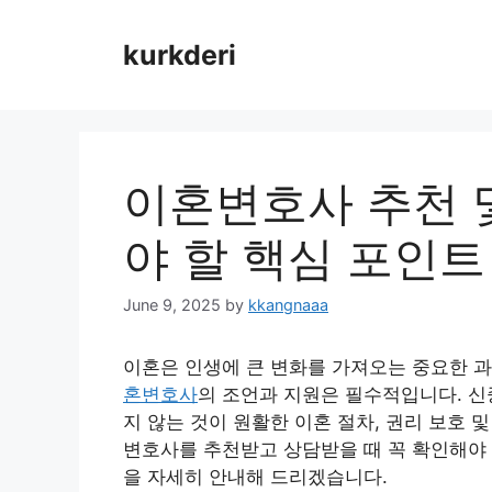
Skip
to
kurkderi
content
이혼변호사 추천 및
야 할 핵심 포인트
June 9, 2025
by
kkangnaaa
이혼은 인생에 큰 변화를 가져오는 중요한 과
혼변호사
의 조언과 지원은 필수적입니다. 신
지 않는 것이 원활한 이혼 절차, 권리 보호 
변호사를 추천받고 상담받을 때 꼭 확인해야 
을 자세히 안내해 드리겠습니다.