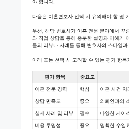
야 합니다.
다음은 이혼변호사 선택 시 유의해야 할 몇 
우선, 해당 변호사가 이혼 전문 분야에서 꾸
와 직접 상담을 통해 충분한 설명과 이해가 
들의 리뷰나 사례를 통해 변호사의 스타일과 
아래 표는 선택 시 고려할 수 있는 평가 항
평가 항목
중요도
이혼 전문 경력
핵심
이혼 사건 처
상담 만족도
중요
의뢰인과의 소
실제 사례 및 리뷰
필수
다양한 케이스
비용 투명성
중요
명확한 수임료