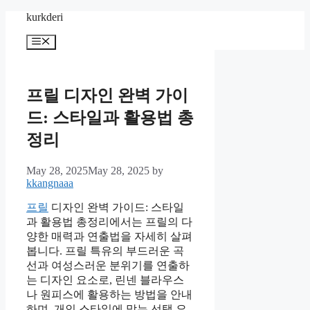
Skip
kurkderi
to
content
Menu
프릴 디자인 완벽 가이
드: 스타일과 활용법 총
정리
May 28, 2025
May 28, 2025
by
kkangnaaa
프릴
디자인 완벽 가이드: 스타일
과 활용법 총정리에서는 프릴의 다
양한 매력과 연출법을 자세히 살펴
봅니다. 프릴 특유의 부드러운 곡
선과 여성스러운 분위기를 연출하
는 디자인 요소로, 린넨 블라우스
나 원피스에 활용하는 방법을 안내
하며, 개인 스타일에 맞는 선택 요