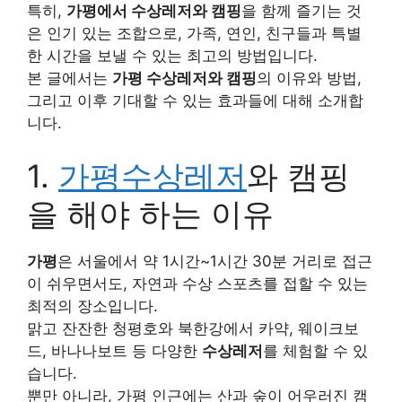
특히,
가평에서 수상레저와 캠핑
을 함께 즐기는 것
은 인기 있는 조합으로, 가족, 연인, 친구들과 특별
한 시간을 보낼 수 있는 최고의 방법입니다.
본 글에서는
가평 수상레저와 캠핑
의 이유와 방법,
그리고 이후 기대할 수 있는 효과들에 대해 소개합
니다.
1.
가평수상레저
와 캠핑
을 해야 하는 이유
가평
은 서울에서 약 1시간~1시간 30분 거리로 접근
이 쉬우면서도, 자연과 수상 스포츠를 접할 수 있는
최적의 장소입니다.
맑고 잔잔한 청평호와 북한강에서 카약, 웨이크보
드, 바나나보트 등 다양한
수상레저
를 체험할 수 있
습니다.
뿐만 아니라, 가평 인근에는 산과 숲이 어우러진 캠