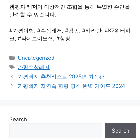
캠핑과 레저
의 이상적인 조합을 통해 특별한 순간을
만끽할 수 있습니다.
#가평여행, #수상레저, #캠핑, #카라반, #K2워터파
크, #파이브이모션, #청평
Categories
Uncategorized
Tags
가평수상레저
가평빠지 추천리스트 2025년 최신판
가평빠지 자연속 힐링 명소 완벽 가이드 2024
Search
Search