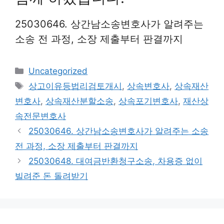
25030646. 상간남소송변호사가 알려주는
소송 전 과정, 소장 제출부터 판결까지
Categories
Uncategorized
Tags
상고이유등법리검토개시
,
상속변호사
,
상속재산
변호사
,
상속재산분할소송
,
상속포기변호사
,
재산상
속전문변호사
25030646. 상간남소송변호사가 알려주는 소송
전 과정, 소장 제출부터 판결까지
25030648. 대여금반환청구소송, 차용증 없이
빌려준 돈 돌려받기