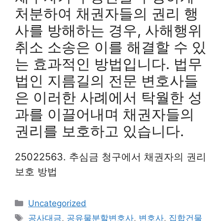
처분하여 채권자들의 권리 행
사를 방해하는 경우, 사해행위
취소 소송은 이를 해결할 수 있
는 효과적인 방법입니다. 법무
법인 지름길의 전문 변호사들
은 이러한 사례에서 탁월한 성
과를 이끌어내며 채권자들의
권리를 보호하고 있습니다.
25022563. 추심금 청구에서 채권자의 권리
보호 방법
Categories
Uncategorized
Tags
공사대금
,
공유물분할변호사
,
변호사
,
집합건물