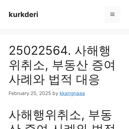
Skip
to
kurkderi
Menu
content
25022564. 사해행
위취소, 부동산 증여
사례와 법적 대응
February 25, 2025
by
kkangnaaa
사해행위취소, 부동
산 증여 사례와 법적