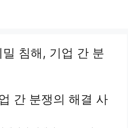
업비밀 침해, 기업 간 분
업 간 분쟁의 해결 사