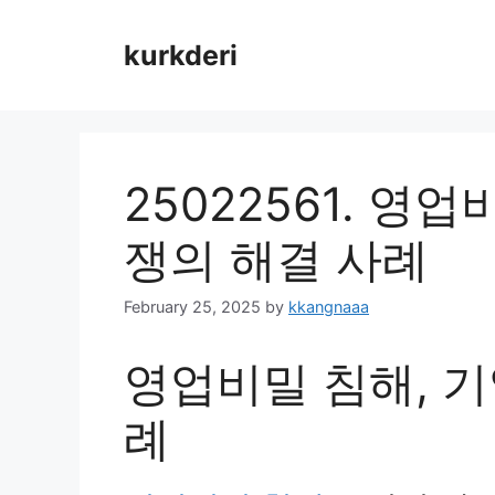
Skip
to
kurkderi
content
25022561. 영
쟁의 해결 사례
February 25, 2025
by
kkangnaaa
영업비밀 침해, 기
례