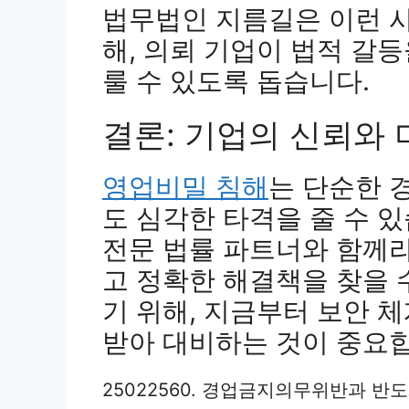
법무법인 지름길은 이런 
해, 의뢰 기업이 법적 갈
룰 수 있도록 돕습니다.
결론: 기업의 신뢰와 
영업비밀 침해
는 단순한 
도 심각한 타격을 줄 수 
전문 법률 파트너와 함께
고 정확한 해결책을 찾을 
기 위해, 지금부터 보안 
받아 대비하는 것이 중요
25022560. 경업금지의무위반과 반