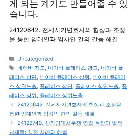
게 되는 계기도 만들어줄 수 있
습니다.
24120642. 전세사기변호사의 협상과 조정
을 통한 임대인과 임차인 간의 갈등 해결
Categories
Uncategorized
Tags
네이버 지도
,
네이버 플레이스 광고
,
네이버 플
레이스 상단
,
네이버 플레이스 상위
,
네이버 플레이
스 상위노출
,
플레이스 상단
,
플레이스 상단노출
,
플
레이스 상위
,
플레이스 상위노출
24120642. 전세사기변호사의 협상과 조정을
통한 임대인과 임차인 간의 갈등 해결
24122749. 상가임대차분쟁 영업 현장의 법적
난제들: 실전 사례와 해법