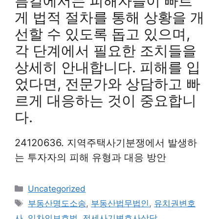
름길에서는 피해자들이 빠르
게 법적 절차를 통해 상황을 개
선할 수 있도록 돕고 있으며,
각 단계에서 필요한 조치들을
상세히 안내합니다. 피해를 입
었다면, 전문가와 상담하고 빠
르게 대응하는 것이 중요합니
다.
24120636. 지역주택사기분쟁에서 발생하
는 투자자의 피해 유형과 대응 방안
Categories
Uncategorized
Tags
부동산명도소송
,
부동산법무법인
,
유치권변호
사
,
임차인보호법
,
전세사기변호사상담