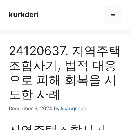
Skip
to
kurkderi
Menu
content
24120637. 지역주택
조합사기, 법적 대응
으로 피해 회복을 시
도한 사례
December 6, 2024
by
kkangnaaa
지역주택조합사기,