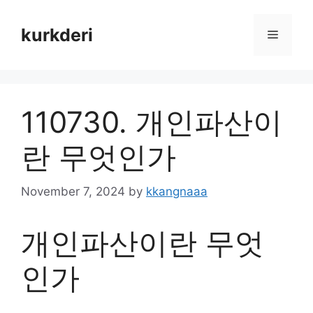
Skip
to
kurkderi
Menu
content
110730. 개인파산이
란 무엇인가
November 7, 2024
by
kkangnaaa
개인파산이란 무엇
인가