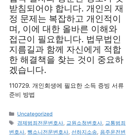
받침되어야 합니다. 개인의 재
정 문제는 복잡하고 개인적이
며, 이에 대한 올바른 이해와
접근이 필요합니다. 법무법인
지름길과 함께 자신에게 적합
한 해결책을 찾는 것이 중요하
겠습니다.
110729. 개인회생에 필요한 소득 증빙 서류
준비 방법
Categories
Uncategorized
Tags
경제범죄전문변호사
,
교원소청변호사
,
교통범죄
변호사
,
뺑소니전문변호사
,
선하지소송
,
음주운전변