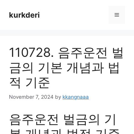
Skip
to
kurkderi
Menu
content
110728. 음주운전 벌
금의 기본 개념과 법
적 기준
November 7, 2024
by
kkangnaaa
음주운전 벌금의 기
본 개념과 법적 기준