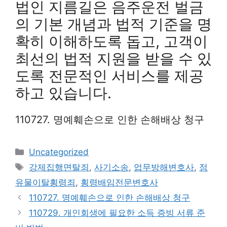
법인 지름길은 음주운전 벌금
의 기본 개념과 법적 기준을 명
확히 이해하도록 돕고, 고객이
최선의 법적 지원을 받을 수 있
도록 전문적인 서비스를 제공
하고 있습니다.
110727. 명예훼손으로 인한 손해배상 청구
Categories
Uncategorized
Tags
강제집행면탈죄
,
사기소송
,
업무방해변호사
,
점
유물이탈횡령죄
,
횡령배임전문변호사
110727. 명예훼손으로 인한 손해배상 청구
110729. 개인회생에 필요한 소득 증빙 서류 준