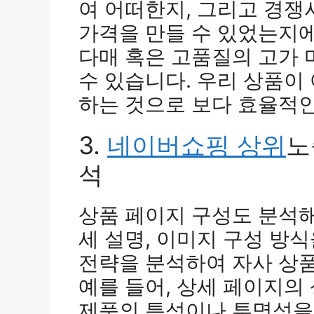
여 어떠한지, 그리고 경
가격을 만들 수 있었는지에
다매 혹은 고품질의 고가 
수 있습니다. 우리 상품이
하는 것으로 보다 효율적인
3.
네이버쇼핑 상위
노
석
상품 페이지 구성도 분석해
세 설명, 이미지 구성 방
전략을 분석하여 자사 상
예를 들어, 상세 페이지의
제품의 특성이나 투명성을