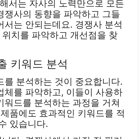
해서는 자사의 노력만으로 모든
 경쟁사의 동향을 파악하고 그들
어서는 안되는데요. 경쟁사 분석
 위치를 파악하고 개선점을 찾
출 키워드 분석
드를 분석하는 것이 중요합니다.
업체를 파악하고, 이들이 사용하
 키워드를 분석하는 과정을 거쳐
사 제품에도 효과적인 키워드를 적
수 있습니다.