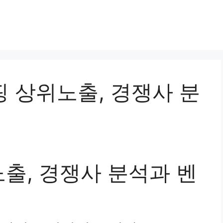
쇼핑 상위노출, 경쟁사 분
출, 경쟁사 분석과 벤